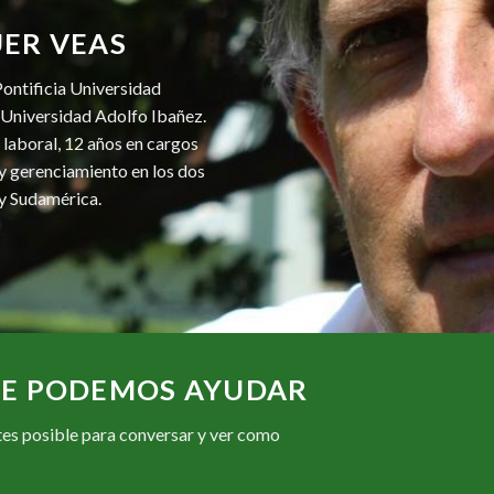
ER VEAS
ontificia Universidad
 Universidad Adolfo Ibañez.
 laboral, 12 años en cargos
 y gerenciamiento en los dos
 y Sudamérica.
TE PODEMOS AYUDAR
ntes posible para conversar y ver como