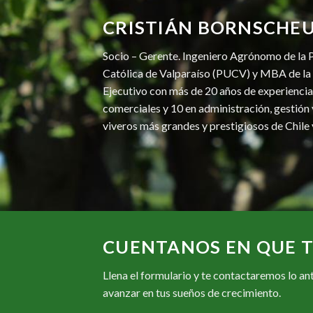
CRISTIÁN BORNSCHEU
Socio – Gerente. Ingeniero Agrónomo de la P
Católica de Valparaíso (PUCV) y MBA de la
Ejecutivo con más de 20 años de experiencia
comerciales y 10 en administración, gestión
viveros más grandes y prestigiosos de Chile
CUENTANOS EN QUE 
Llena el formulario y te contactaremos lo a
avanzar en tus sueños de crecimiento.