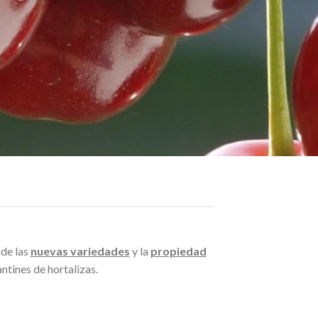
 de las
nuevas variedades
y la
propiedad
antines de hortalizas.