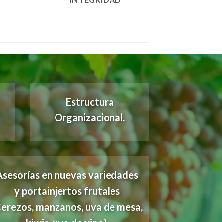
Estructura
Organizacional.
Asesorías en nuevas variedades
y portainjertos frutales
Cerezos, manzanos, uva de mesa,