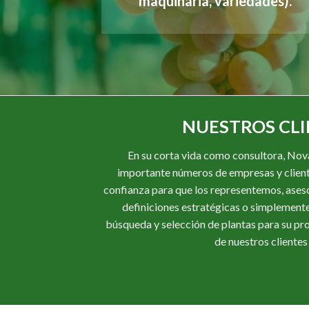
maquinaria, variedades).
NUESTROS CLI
En su corta vida como consultora, Nov
importante números de empresas y client
confianza para que los representemos, ases
definiciones estratégicas o simplement
búsqueda y selección de plantas para su pr
de nuestros clientes