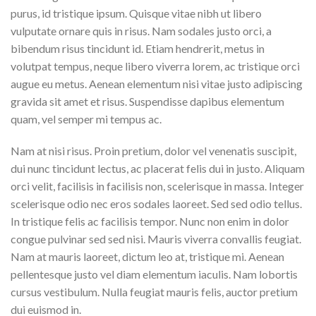
purus, id tristique ipsum. Quisque vitae nibh ut libero
vulputate ornare quis in risus. Nam sodales justo orci, a
bibendum risus tincidunt id. Etiam hendrerit, metus in
volutpat tempus, neque libero viverra lorem, ac tristique orci
augue eu metus. Aenean elementum nisi vitae justo adipiscing
gravida sit amet et risus. Suspendisse dapibus elementum
quam, vel semper mi tempus ac.
Nam at nisi risus. Proin pretium, dolor vel venenatis suscipit,
dui nunc tincidunt lectus, ac placerat felis dui in justo. Aliquam
orci velit, facilisis in facilisis non, scelerisque in massa. Integer
scelerisque odio nec eros sodales laoreet. Sed sed odio tellus.
In tristique felis ac facilisis tempor. Nunc non enim in dolor
congue pulvinar sed sed nisi. Mauris viverra convallis feugiat.
Nam at mauris laoreet, dictum leo at, tristique mi. Aenean
pellentesque justo vel diam elementum iaculis. Nam lobortis
cursus vestibulum. Nulla feugiat mauris felis, auctor pretium
dui euismod in.