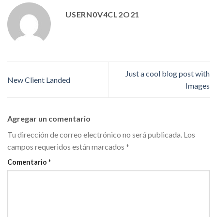
USERN0V4CL2O21
Just a cool blog post with
New Client Landed
Images
Agregar un comentario
Tu dirección de correo electrónico no será publicada.
Los
campos requeridos están marcados
*
Comentario
*