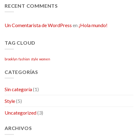
RECENT COMMENTS
Un Comentarista de WordPress
en
¡Hola mundo!
TAG CLOUD
brooklyn
fashion
style
women
CATEGORÍAS
Sin categoría
(1)
Style
(5)
Uncategorized
(3)
ARCHIVOS