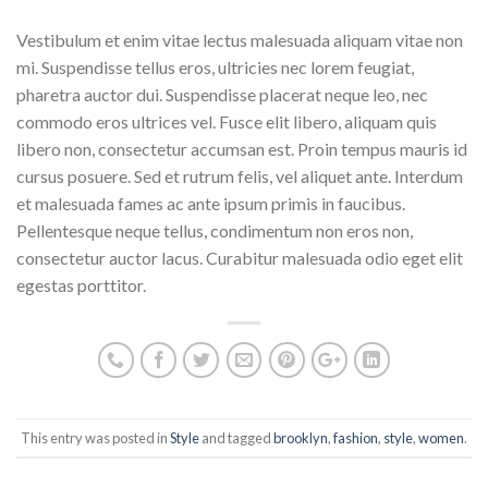
Vestibulum et enim vitae lectus malesuada aliquam vitae non
mi. Suspendisse tellus eros, ultricies nec lorem feugiat,
pharetra auctor dui. Suspendisse placerat neque leo, nec
commodo eros ultrices vel. Fusce elit libero, aliquam quis
libero non, consectetur accumsan est. Proin tempus mauris id
cursus posuere. Sed et rutrum felis, vel aliquet ante. Interdum
et malesuada fames ac ante ipsum primis in faucibus.
Pellentesque neque tellus, condimentum non eros non,
consectetur auctor lacus. Curabitur malesuada odio eget elit
egestas porttitor.
This entry was posted in
Style
and tagged
brooklyn
,
fashion
,
style
,
women
.