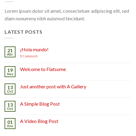
Lorem ipsum dolor sit amet, consectetuer adipiscing elit, sed
diam nonummy nibh euismod tincidunt.
LATEST POSTS
¡Hola mundo!
21
Abr
1
Comment
Welcome to Flatsome
19
Nov
Just another post with A Gallery
13
Oct
A Simple Blog Post
13
Oct
A Video Blog Post
01
Ene